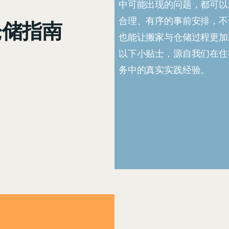
中可能出现的问题，都可以
合理、有序的事前安排，不
仓储指南
也能让搬家与仓储过程更加
以下小贴士，源自我们在住
务中的真实实践经验。