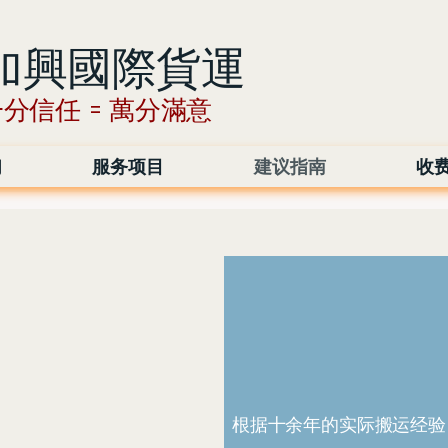
加興國際貨運
分信任 = 萬分滿意​​
们
服务项目
建议指南
收
根据十余年的实际搬运经验